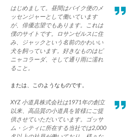
はじめまして。昼間はバイク便のメ
ッセンジャーとして働いています
が、俳優志望でもあります。これは
僕のサイトです。ロサンゼルスに住
み、ジャックという名前のかわいい
犬を飼っています。好きなものはピ
ニャコラーダ、そして通り雨に濡れ
ること。
または、このようなものです。
XYZ 小道具株式会社は1971年の創立
以来、高品質の小道具を皆様にご提
供させていただいています。ゴッサ
ム・シティに所在する当社では2,000
名以上の社員が働いており、様々な