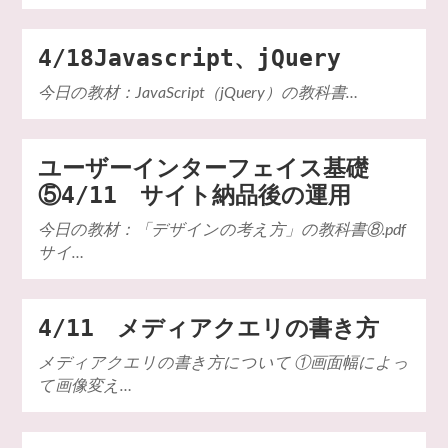
4/18Javascript、jQuery
今日の教材：JavaScript（jQuery）の教科書…
ユーザーインターフェイス基礎
⑤4/11 サイト納品後の運用
今日の教材：「デザインの考え方」の教科書⑧.pdf
サイ…
4/11 メディアクエリの書き方
メディアクエリの書き方について ①画面幅によっ
て画像変え…