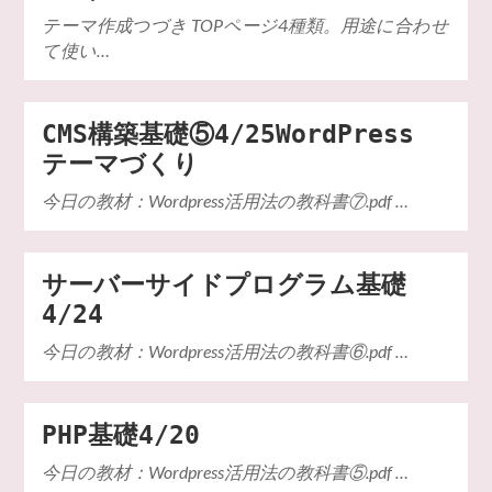
テーマ作成つづき TOPページ4種類。用途に合わせ
て使い…
CMS構築基礎⑤4/25WordPress
テーマづくり
今日の教材：Wordpress活用法の教科書⑦.pdf …
サーバーサイドプログラム基礎
4/24
今日の教材：Wordpress活用法の教科書⑥.pdf …
PHP基礎4/20
今日の教材：Wordpress活用法の教科書⑤.pdf …