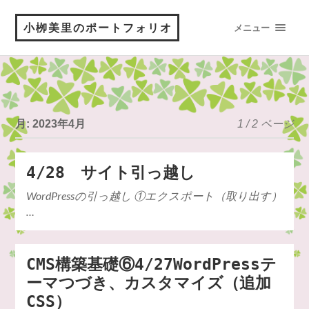
小栁美里のポートフォリオ
メニュー
月:
2023年4月
1 / 2 ページ
4/28 サイト引っ越し
WordPressの引っ越し ①エクスポート（取り出す）
…
CMS構築基礎⑥4/27WordPressテ
ーマつづき、カスタマイズ（追加
CSS）