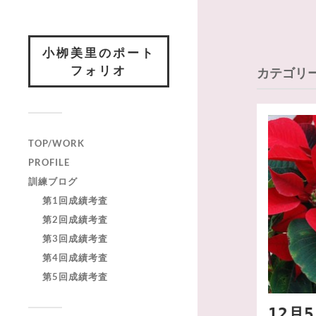
小栁美里のポート
フォリオ
カテゴリ
TOP/WORK
PROFILE
訓練ブログ
第1回成績考査
第2回成績考査
第3回成績考査
第4回成績考査
第5回成績考査
12月