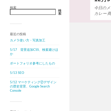
今日のメ
検索
検
カレー 商
索
最近の投稿
カメラ使い方・写真加工
5/17 背景追加CSS、検索避けほ
か
ポートフォリオ参考にしたもの
5/13 SEO
5/12 マーケティング②デザイン
の歴史背景、Google Search
Console