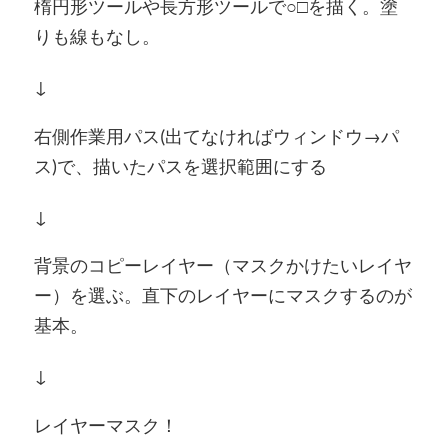
楕円形ツールや長方形ツールで○□を描く。塗
りも線もなし。
↓
右側作業用パス(出てなければウィンドウ→パ
ス)で、描いたパスを選択範囲にする
↓
背景のコピーレイヤー（マスクかけたいレイヤ
ー）を選ぶ。直下のレイヤーにマスクするのが
基本。
↓
レイヤーマスク！