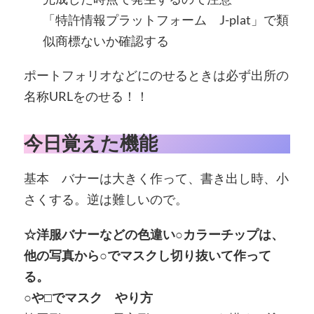
「特許情報プラットフォーム J-plat」で類
似商標ないか確認する
ポートフォリオなどにのせるときは必ず出所の
名称URLをのせる！！
今日覚えた機能
基本 バナーは大きく作って、書き出し時、小
さくする。逆は難しいので。
☆洋服バナーなどの色違い○カラーチップは、
他の写真から○でマスクし切り抜いて作って
る。
○や□でマスク やり方