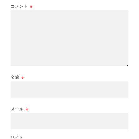
コメント
※
名前
※
メール
※
サイト