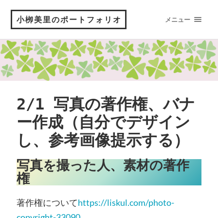
小栁美里のポートフォリオ
メニュー
2/1 写真の著作権、バナ
ー作成（自分でデザイン
し、参考画像提示する）
写真を撮った人、素材の著作
権
著作権について
https://liskul.com/photo-
copyright-33090