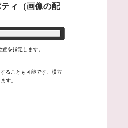
n プロパティ（画像の配
の配置位置を指定します。
省略することも可能です。横方
します。