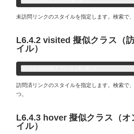
セレクタ:link { プロパティ名: 値; }
未訪問リンクのスタイルを指定します。検索で
L6.4.2 visited 擬似ク
イル）
セレクタ:visited { プロパティ名: 値; }
訪問済リンクのスタイルを指定します。検索で、
つ。
L6.4.3 hover 擬似クラ
イル）