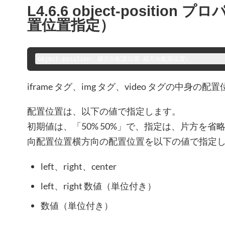
L4.6.6 object-positio
置位置指定）
object-position: 横方向配置位置 縦方向配置位置;
iframe タグ、img タグ、video タグの中身
配置位置は、以下の値で指定します。
初期値は、「50% 50%」で、指定は、片方を
向配置位置横方向の配置位置を以下の値で指定
left、right、center
left、right 数値（単位付き）
数値（単位付き）