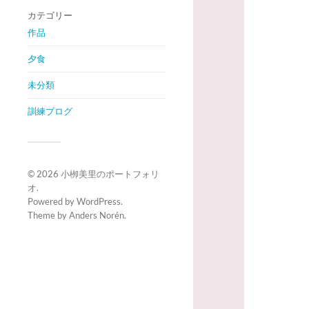
カテゴリー
作品
夕食
未分類
訓練ブログ
© 2026
小栁美里のポートフォリ
オ
.
Powered by
WordPress
.
Theme by
Anders Norén
.