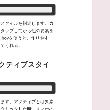
のスタイルを指定します。
カ
をタップしてから他の要素を
hovを使うと、作りやす
作ってくれる。
ス（アクティブスタイ
します。アクティブとは要素
。
クリックした時。
スマホの