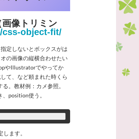
パティ（画像トリミン
css-object-fit/
。指定しないとボックスがは
リオの画像の縦横合わせたい
Illustratorでやってか
成して、など頼まれた時くら
とする。教材例：カメ参照。
position使う。
指定します。