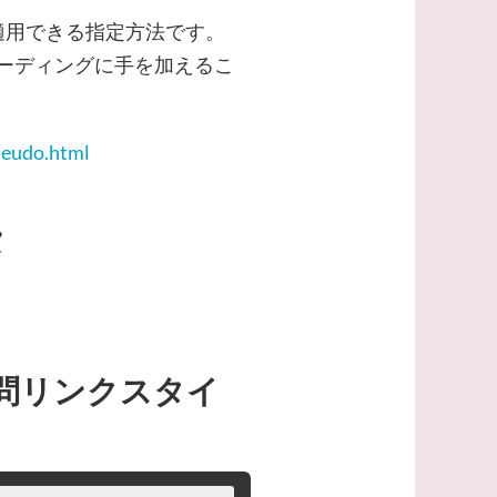
適用できる指定方法です。
コーディングに手を加えるこ
seudo.html
タ
（未訪問リンクスタイ