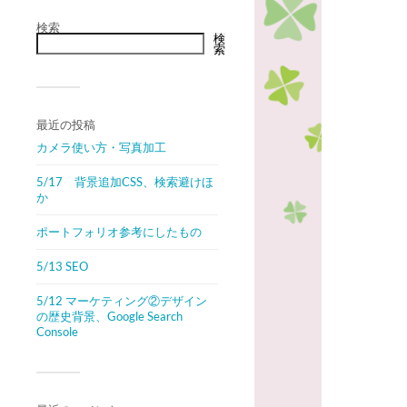
検索
検
索
最近の投稿
カメラ使い方・写真加工
5/17 背景追加CSS、検索避けほ
か
ポートフォリオ参考にしたもの
5/13 SEO
5/12 マーケティング②デザイン
の歴史背景、Google Search
Console