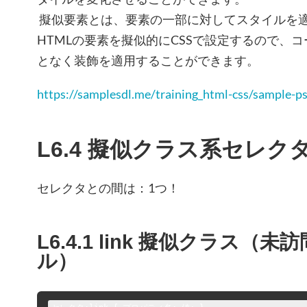
擬似要素とは、要素の一部に対してスタイルを
HTML​の要素を擬似的にCSSで設定するので、
となく装飾を適用することができます。
https://samplesdl.me/training_html-css/sample-p
L6.4 擬似クラス系セレク
セレクタとの間は：1つ！
L6.4.1 link 擬似クラス
ル）