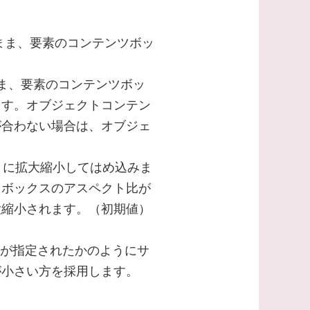
たまま、要素のコンテンツボッ
。
ま、要素のコンテンツボッ
ます。オブジェクトコンテン
が合わない場合は、オブジェ
ように拡大縮小してはめ込みま
ツボックスのアスペクト比が
大縮小されます。（初期値）
tain が指定されたかのようにサ
が小さい方を採用します。