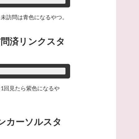
、未訪問は青色になるやつ。
ラス（訪問済リンクスタ
1回見たら紫色になるや
ス（オンカーソルスタ