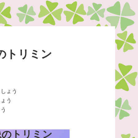
像のトリミン
ましょう
しょう
ょう
画像のトリミン