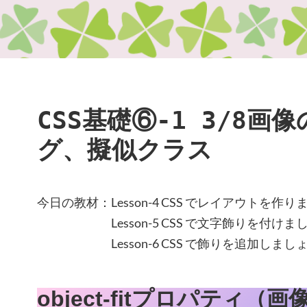
CSS基礎⑥-1 3/8画
グ、擬似クラス
今日の教材：Lesson-4 CSS でレイアウトを作り
Lesson-5 CSS で文字飾りを付けま
Lesson-6 CSS で飾りを追加しまし
object-fitプロパティ（