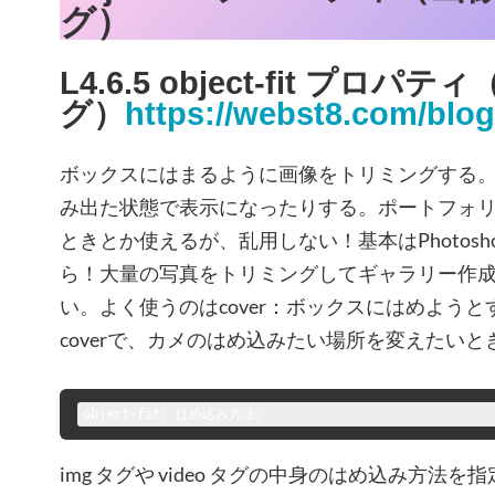
グ）
L4.6.5 object-fit プロ
グ）
https://webst8.com/blog/
ボックスにはまるように画像をトリミングする
み出た状態で表示になったりする。ポートフォ
ときとか使えるが、乱用しない！基本はPhotoshopや
ら！大量の写真をトリミングしてギャラリー作
い。よく使うのはcover：ボックスにはめよう
coverで、カメのはめ込みたい場所を変えたいとき、
object-fit: はめ込み方法;
img タグや video タグの中身のはめ込み方法を