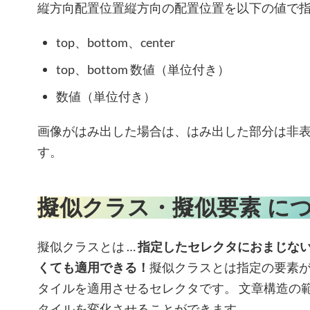
縦方向配置位置縦方向の配置位置を以下の値で
top、bottom、center
top、bottom 数値（単位付き）
数値（単位付き）
画像がはみ出した場合は、はみ出した部分は非
す。
擬似クラス・擬似要素 に
擬似クラスとは …
指定したセレクタにおまじな
くても適用できる！
擬似クラスとは指定の要素
タイルを適用させるセレクタです。 文章構造の
タイルを変化させることができます。