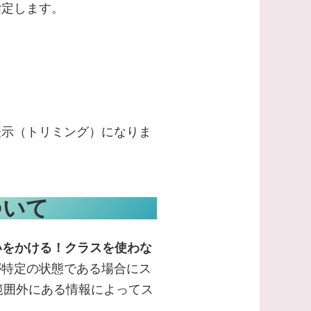
指定します。
表示（トリミング）になりま
ついて
いをかける！クラスを使わな
が特定の状態である場合にス
範囲外にある情報によってス