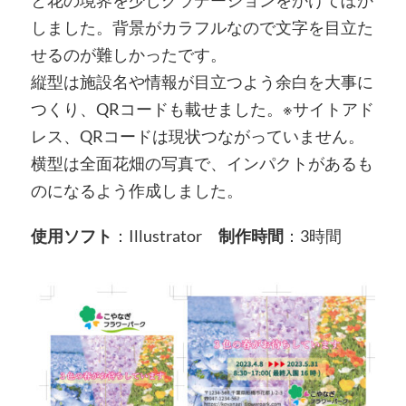
と花の境界を少しグラデーションをかけてぼか
しました。背景がカラフルなので文字を目立た
せるのが難しかったです。
縦型は施設名や情報が目立つよう余白を大事に
つくり、QRコードも載せました。※サイトアド
レス、QRコードは現状つながっていません。
横型は全面花畑の写真で、インパクトがあるも
のになるよう作成しました。
使用ソフト
：Illustrator
制作時間
：3時間