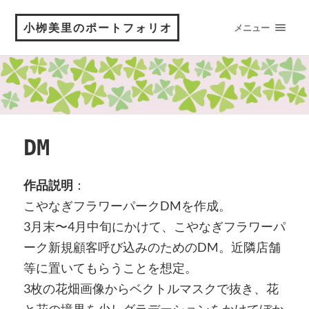
小栁美里のポートフォリオ
メニュー
DM
作品説明
：
こやなぎフラワーパークDMを作成。
3月末〜4月中旬にかけて、こやなぎフラワーパ
ーク新規顧客呼び込みのためのDM。近隣店舗
等に置いてもらうことを想定。
3枚の花畑画像からベクトルマスクで抜き、花