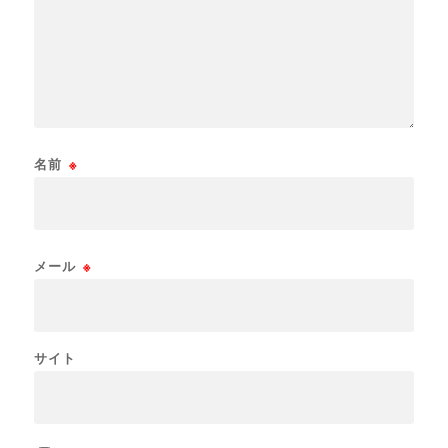
名前
※
メール
※
サイト